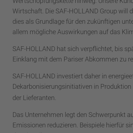
Wertschöpfungskette hinweg. Unsere Kunden
Wirtschaft. Die SAF-HOLLAND Group will di
dies als Grundlage für den zukünftigen unt
allem mögliche Auswirkungen auf das Kli
SAF-HOLLAND hat sich verpflichtet, bis s
Einklang mit dem Pariser Abkommen zu re
SAF-HOLLAND investiert daher in energieeff
Dekarbonisierungsinitiativen in Produktio
der Lieferanten.
Das Unternehmen legt den Schwerpunkt auf d
Emissionen reduzieren. Beispiele hierfür 