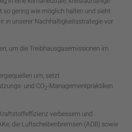
in eine klimaneutrale, kreislauffähige
 so gering wie möglich halten und sieht
r in unserer Nachhaltigkeitsstrategie vor
chen, um die Treibhausgasemissionen im
ergiequellen um, setzt
mutzungs- und CO
-Managementpraktiken
2
raftstoffeffizienz verbessern und
TRAKe, die Luftscheibenbremsen (ADB) sowie