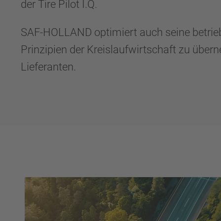
der Tire Pilot I.Q.
SAF-HOLLAND optimiert auch seine betriebl
Prinzipien der Kreislaufwirtschaft zu übe
Lieferanten.