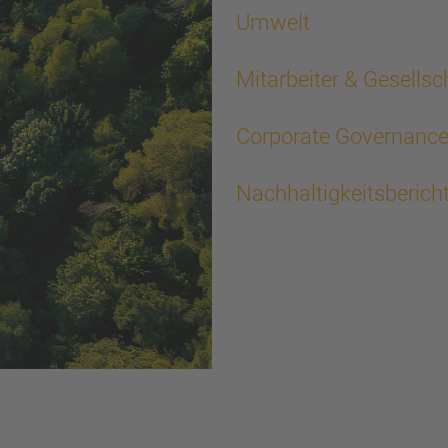
Umwelt
Mitarbeiter & Gesellsc
Corporate Governanc
Nachhaltigkeitsberich