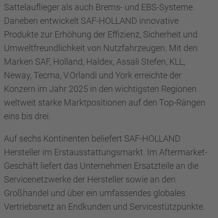
Sattelauflieger als auch Brems- und EBS-Systeme.
Daneben entwickelt SAF-HOLLAND innovative
Produkte zur Erhöhung der Effizienz, Sicherheit und
Umweltfreundlichkeit von Nutzfahrzeugen. Mit den
Marken SAF, Holland, Haldex, Assali Stefen, KLL,
Neway, Tecma, V.Orlandi und York erreichte der
Konzern im Jahr 2025 in den wichtigsten Regionen
weltweit starke Marktpositionen auf den Top-Rängen
eins bis drei.
Auf sechs Kontinenten beliefert SAF-HOLLAND
Hersteller im Erstausstattungsmarkt. Im Aftermarket-
Geschäft liefert das Unternehmen Ersatzteile an die
Servicenetzwerke der Hersteller sowie an den
Großhandel und über ein umfassendes globales
Vertriebsnetz an Endkunden und Servicestützpunkte.