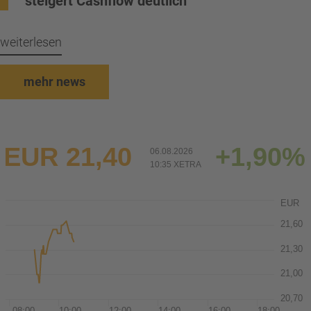
steigert Cashflow deutlich
weiterlesen
mehr news