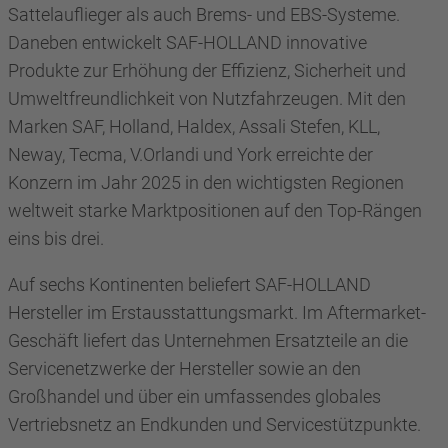
Sattelauflieger als auch Brems- und EBS-Systeme.
Daneben entwickelt SAF-HOLLAND innovative
Produkte zur Erhöhung der Effizienz, Sicherheit und
Umweltfreundlichkeit von Nutzfahrzeugen. Mit den
Marken SAF, Holland, Haldex, Assali Stefen, KLL,
Neway, Tecma, V.Orlandi und York erreichte der
Konzern im Jahr 2025 in den wichtigsten Regionen
weltweit starke Marktpositionen auf den Top-Rängen
eins bis drei.
Auf sechs Kontinenten beliefert SAF-HOLLAND
Hersteller im Erstausstattungsmarkt. Im Aftermarket-
Geschäft liefert das Unternehmen Ersatzteile an die
Servicenetzwerke der Hersteller sowie an den
Großhandel und über ein umfassendes globales
Vertriebsnetz an Endkunden und Servicestützpunkte.