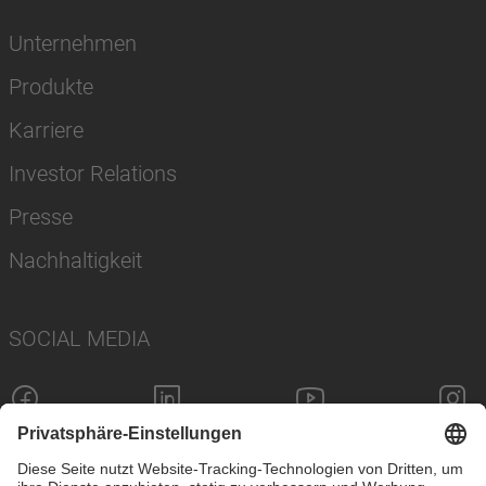
Unternehmen
Produkte
Karriere
Investor Relations
Presse
Nachhaltigkeit
SOCIAL MEDIA