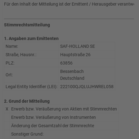
Für den Inhalt der Mitteilung ist der Emittent / Herausgeber verantwort
Stimmrechtsmitteilung
1. Angaben zum Emittenten
Name:
SAF-HOLLAND SE
Straße, Hausnr.:
Hauptstraße 26
PLZ:
63856
Bessenbach
Ort:
Deutschland
Legal Entity Identifier (LEI):
222100QJQLUJHWREL058
2. Grund der Mitteilung
X
Erwerb bzw. Veräußerung von Aktien mit Stimmrechten
Erwerb bzw. Veräußerung von Instrumenten
Änderung der Gesamtzahl der Stimmrechte
Sonstiger Grund: