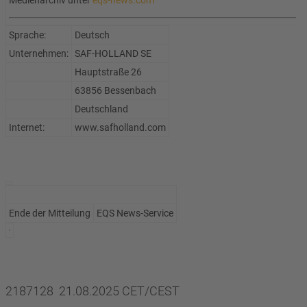
Medienarchiv unter
eqs-news.com
Sprache:
Deutsch
Unternehmen:
SAF-HOLLAND SE
Hauptstraße 26
63856 Bessenbach
Deutschland
Internet:
www.safholland.com
Ende der Mitteilung
EQS News-Service
2187128 21.08.2025 CET/CEST