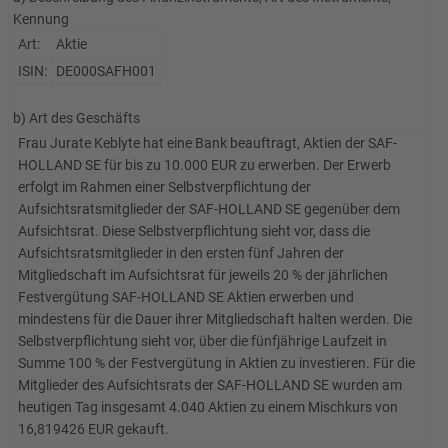
Kennung
Art:
Aktie
ISIN:
DE000SAFH001
b) Art des Geschäfts
Frau Jurate Keblyte hat eine Bank beauftragt, Aktien der SAF-
HOLLAND SE für bis zu 10.000 EUR zu erwerben. Der Erwerb
erfolgt im Rahmen einer Selbstverpflichtung der
Aufsichtsratsmitglieder der SAF-HOLLAND SE gegenüber dem
Aufsichtsrat. Diese Selbstverpflichtung sieht vor, dass die
Aufsichtsratsmitglieder in den ersten fünf Jahren der
Mitgliedschaft im Aufsichtsrat für jeweils 20 % der jährlichen
Festvergütung SAF-HOLLAND SE Aktien erwerben und
mindestens für die Dauer ihrer Mitgliedschaft halten werden. Die
Selbstverpflichtung sieht vor, über die fünfjährige Laufzeit in
Summe 100 % der Festvergütung in Aktien zu investieren. Für die
Mitglieder des Aufsichtsrats der SAF-HOLLAND SE wurden am
heutigen Tag insgesamt 4.040 Aktien zu einem Mischkurs von
16,819426 EUR gekauft.