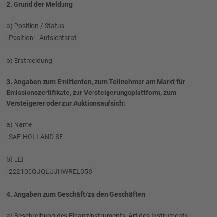
2. Grund der Meldung
a) Position / Status
Position:
Aufsichtsrat
b) Erstmeldung
3. Angaben zum Emittenten, zum Teilnehmer am Markt für
Emissionszertifikate, zur Versteigerungsplattform, zum
Versteigerer oder zur Auktionsaufsicht
a) Name
SAF-HOLLAND SE
b) LEI
222100QJQLUJHWREL058
4. Angaben zum Geschäft/zu den Geschäften
a) Beschreibung des Finanzinstruments, Art des Instruments,