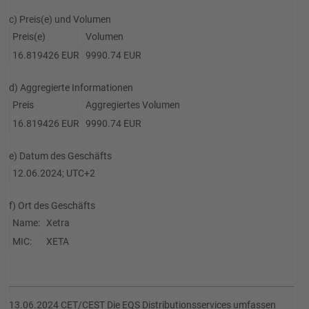
c) Preis(e) und Volumen
Preis(e)
Volumen
16.819426 EUR
9990.74 EUR
d) Aggregierte Informationen
Preis
Aggregiertes Volumen
16.819426 EUR
9990.74 EUR
e) Datum des Geschäfts
12.06.2024; UTC+2
f) Ort des Geschäfts
Name:
Xetra
MIC:
XETA
13.06.2024 CET/CEST Die EQS Distributionsservices umfassen