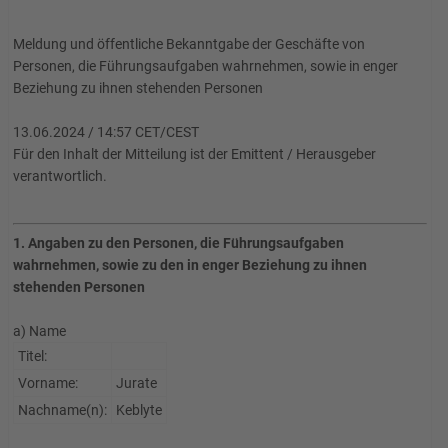
Meldung und öffentliche Bekanntgabe der Geschäfte von
Personen, die Führungsaufgaben wahrnehmen, sowie in enger
Beziehung zu ihnen stehenden Personen
13.06.2024 / 14:57 CET/CEST
Für den Inhalt der Mitteilung ist der Emittent / Herausgeber
verantwortlich.
1. Angaben zu den Personen, die Führungsaufgaben
wahrnehmen, sowie zu den in enger Beziehung zu ihnen
stehenden Personen
a) Name
Titel:
Vorname:
Jurate
Nachname(n):
Keblyte