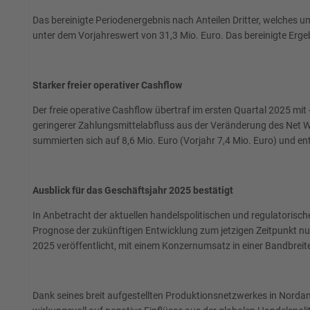
Das bereinigte Periodenergebnis nach Anteilen Dritter, welches
unter dem Vorjahreswert von 31,3 Mio. Euro. Das bereinigte Ergeb
Starker freier operativer Cashflow
Der freie operative Cashflow übertraf im ersten Quartal 2025 mit
geringerer Zahlungsmittelabfluss aus der Veränderung des Net Wo
summierten sich auf 8,6 Mio. Euro (Vorjahr 7,4 Mio. Euro) und en
Ausblick für das Geschäftsjahr 2025 bestätigt
In Anbetracht der aktuellen handelspolitischen und regulatorisc
Prognose der zukünftigen Entwicklung zum jetzigen Zeitpunkt n
2025 veröffentlicht, mit einem Konzernumsatz in einer Bandbreite
Dank seines breit aufgestellten Produktionsnetzwerkes in Norda