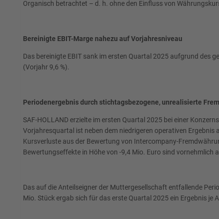
Organisch betrachtet – d. h. ohne den Einfluss von Währungskurs
Bereinigte EBIT-Marge nahezu auf Vorjahresniveau
Das bereinigte EBIT sank im ersten Quartal 2025 aufgrund des ge
(Vorjahr 9,6 %).
Periodenergebnis durch stichtagsbezogene, unrealisierte Fre
SAF-HOLLAND erzielte im ersten Quartal 2025 bei einer Konzernst
Vorjahresquartal ist neben dem niedrigeren operativen Ergebnis
Kursverluste aus der Bewertung von Intercompany-Fremdwährungs
Bewertungseffekte in Höhe von -9,4 Mio. Euro sind vornehmlich
Das auf die Anteilseigner der Muttergesellschaft entfallende Per
Mio. Stück ergab sich für das erste Quartal 2025 ein Ergebnis je A