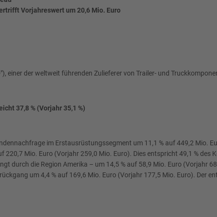
ertrifft Vorjahreswert um 20,6 Mio. Euro
ner der weltweit führenden Zulieferer von Trailer- und Truckkomponente
icht 37,8 % (Vorjahr 35,1 %)
dennachfrage im Erstausrüstungssegment um 11,1 % auf 449,2 Mio. Euro
 220,7 Mio. Euro (Vorjahr 259,0 Mio. Euro). Dies entspricht 49,1 % des
gt durch die Region Amerika – um 14,5 % auf 58,9 Mio. Euro (Vorjahr 68
tzrückgang um 4,4 % auf 169,6 Mio. Euro (Vorjahr 177,5 Mio. Euro). Der 