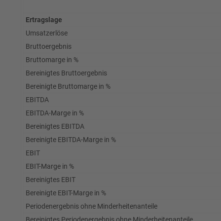
Ertragslage
Umsatzerlöse
Bruttoergebnis
Bruttomarge in %
Bereinigtes Bruttoergebnis
Bereinigte Bruttomarge in %
EBITDA
EBITDA-Marge in %
Bereinigtes EBITDA
Bereinigte EBITDA-Marge in %
EBIT
EBIT-Marge in %
Bereinigtes EBIT
Bereinigte EBIT-Marge in %
Periodenergebnis ohne Minderheitenanteile
Bereinigtes Periodenergebnis ohne Minderheitenanteile