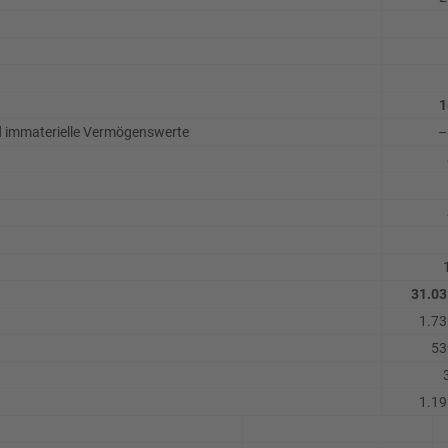
1
nd immaterielle Vermögenswerte
–
31.03
1.73
53
1.19