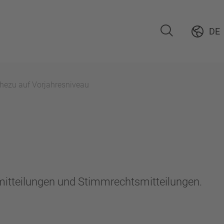
DE
ahezu auf Vorjahresniveau
emitteilungen und Stimmrechtsmitteilungen.