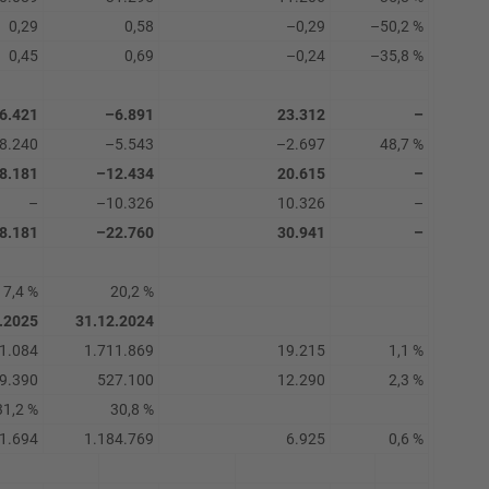
0,29
0,58
–0,29
–50,2 %
0,45
0,69
–0,24
–35,8 %
6.421
–6.891
23.312
–
8.240
–5.543
–2.697
48,7 %
8.181
–12.434
20.615
–
–
–10.326
10.326
–
8.181
–22.760
30.941
–
17,4 %
20,2 %
.2025
31.12.2024
1.084
1.711.869
19.215
1,1 %
9.390
527.100
12.290
2,3 %
31,2 %
30,8 %
1.694
1.184.769
6.925
0,6 %