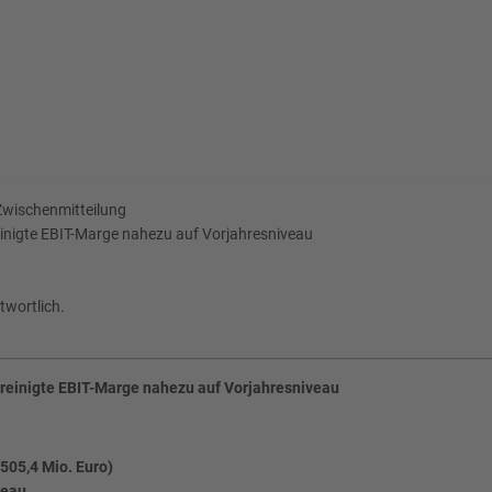
Zwischenmitteilung
inigte EBIT-Marge nahezu auf Vorjahresniveau
twortlich.
reinigte EBIT-Marge nahezu auf Vorjahresniveau
505,4 Mio. Euro)
veau