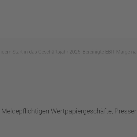
dem Start in das Geschäftsjahr 2025: Bereinigte EBIT-Marge n
n, Meldepflichtigen Wertpapiergeschäfte, Press