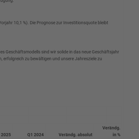
rfügung.
rjahr 10,1 %). Die Prognose zur Investitionsquote bleibt
es Geschäftsmodells sind wir solide in das neue Geschäftsjahr
, erfolgreich zu bewältigen und unsere Jahresziele zu
Verändg.
 2025
Q1 2024
Verändg. absolut
in %