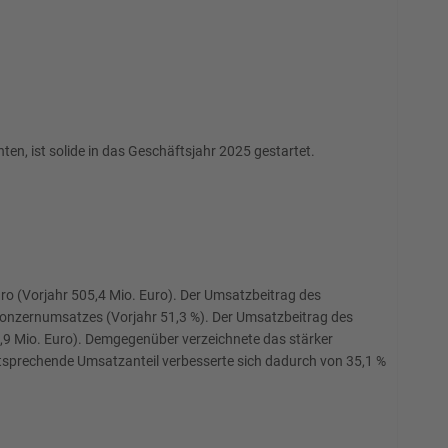
n, ist solide in das Geschäftsjahr 2025 gestartet.
 (Vorjahr 505,4 Mio. Euro). Der Umsatzbeitrag des
 Konzernumsatzes (Vorjahr 51,3 %). Der Umsatzbeitrag des
,9 Mio. Euro). Demgegenüber verzeichnete das stärker
entsprechende Umsatzanteil verbesserte sich dadurch von 35,1 %