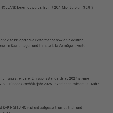
-HOLLAND bereinigt wurde, lag mit 20,1 Mio. Euro um 35,8 %
ar die solide operative Performance sowie ein deutlich
itionen in Sachanlagen und immaterielle Vermögenswerte
inführung strengerer Emissionsstandards ab 2027 ist eine
ND SE für das Geschäftsjahr 2025 unverändert, wie am 20. März
st SAF-HOLLAND resilient aufgestellt, um zeitnah und