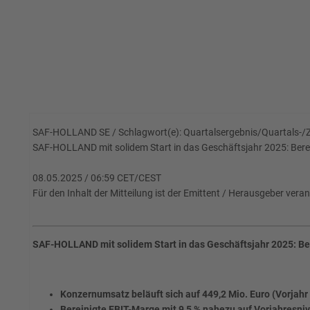
SAF-HOLLAND SE / Schlagwort(e): Quartalsergebnis/Quartals-/
SAF-HOLLAND mit solidem Start in das Geschäftsjahr 2025: Bere
08.05.2025 / 06:59 CET/CEST
Für den Inhalt der Mitteilung ist der Emittent / Herausgeber veran
SAF-HOLLAND mit solidem Start in das Geschäftsjahr 2025: Be
Konzernumsatz beläuft sich auf 449,2 Mio. Euro (Vorjahr 
Bereinigte EBIT-Marge mit 9,5 % nahezu auf Vorjahresni