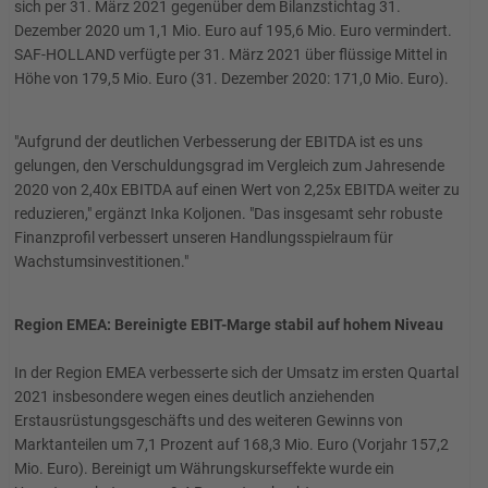
sich per 31. März 2021 gegenüber dem Bilanzstichtag 31.
Dezember 2020 um 1,1 Mio. Euro auf 195,6 Mio. Euro vermindert.
SAF-HOLLAND verfügte per 31. März 2021 über flüssige Mittel in
Höhe von 179,5 Mio. Euro (31. Dezember 2020: 171,0 Mio. Euro).
"Aufgrund der deutlichen Verbesserung der EBITDA ist es uns
gelungen, den Verschuldungsgrad im Vergleich zum Jahresende
2020 von 2,40x EBITDA auf einen Wert von 2,25x EBITDA weiter zu
reduzieren," ergänzt Inka Koljonen. "Das insgesamt sehr robuste
Finanzprofil verbessert unseren Handlungsspielraum für
Wachstumsinvestitionen."
Region EMEA: Bereinigte EBIT-Marge stabil auf hohem Niveau
In der Region EMEA verbesserte sich der Umsatz im ersten Quartal
2021 insbesondere wegen eines deutlich anziehenden
Erstausrüstungsgeschäfts und des weiteren Gewinns von
Marktanteilen um 7,1 Prozent auf 168,3 Mio. Euro (Vorjahr 157,2
Mio. Euro). Bereinigt um Währungskurseffekte wurde ein