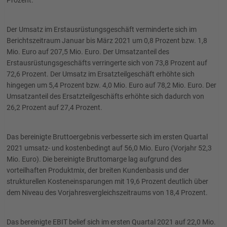
Prozent.
Der Umsatz im Erstausrüstungsgeschäft verminderte sich im
Berichtszeitraum Januar bis März 2021 um 0,8 Prozent bzw. 1,8
Mio. Euro auf 207,5 Mio. Euro. Der Umsatzanteil des
Erstausrüstungsgeschäfts verringerte sich von 73,8 Prozent auf
72,6 Prozent. Der Umsatz im Ersatzteilgeschäft erhöhte sich
hingegen um 5,4 Prozent bzw. 4,0 Mio. Euro auf 78,2 Mio. Euro. Der
Umsatzanteil des Ersatzteilgeschäfts erhöhte sich dadurch von
26,2 Prozent auf 27,4 Prozent.
Das bereinigte Bruttoergebnis verbesserte sich im ersten Quartal
2021 umsatz- und kostenbedingt auf 56,0 Mio. Euro (Vorjahr 52,3
Mio. Euro). Die bereinigte Bruttomarge lag aufgrund des
vorteilhaften Produktmix, der breiten Kundenbasis und der
strukturellen Kosteneinsparungen mit 19,6 Prozent deutlich über
dem Niveau des Vorjahresvergleichszeitraums von 18,4 Prozent.
Das bereinigte EBIT belief sich im ersten Quartal 2021 auf 22,0 Mio.