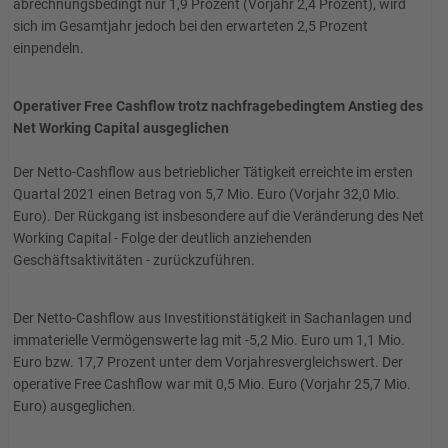
abrechnungsbedingt nur 1,9 Prozent (Vorjahr 2,4 Prozent), wird
sich im Gesamtjahr jedoch bei den erwarteten 2,5 Prozent
einpendeln.
Operativer Free Cashflow trotz nachfragebedingtem Anstieg des
Net Working Capital ausgeglichen
Der Netto-Cashflow aus betrieblicher Tätigkeit erreichte im ersten
Quartal 2021 einen Betrag von 5,7 Mio. Euro (Vorjahr 32,0 Mio.
Euro). Der Rückgang ist insbesondere auf die Veränderung des Net
Working Capital - Folge der deutlich anziehenden
Geschäftsaktivitäten - zurückzuführen.
Der Netto-Cashflow aus Investitionstätigkeit in Sachanlagen und
immaterielle Vermögenswerte lag mit -5,2 Mio. Euro um 1,1 Mio.
Euro bzw. 17,7 Prozent unter dem Vorjahresvergleichswert. Der
operative Free Cashflow war mit 0,5 Mio. Euro (Vorjahr 25,7 Mio.
Euro) ausgeglichen.