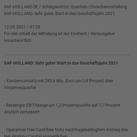
SAF-HOLLAND SE / Schlagwort(e): Quartals-/Zwischenmitteilung
SAF-HOLLAND: Sehr guter Start in das Geschäftsjahr 2021
12.05.2021 / 07:26
Für den Inhalt der Mitteilung ist der Emittent / Herausgeber
verantwortlich.
SAF-HOLLAND: Sehr guter Start in das Geschäftsjahr 2021
-
Konzernumsatz mit 285,6 Mio. Euro um 0,8 Prozent über
Vorjahresquartal
- Bereinigte EBIT-Marge um 1,2 Prozentpunkte auf 7,7 Prozent
deutlich verbessert
- Operativer Free Cashflow trotz nachfragebedingtem Anstieg des
Net Working Capital ausgeglichen