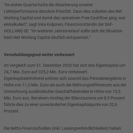
"Im ersten Quartal hatte die Absicherung unserer
Lieferperformance absolute Priorität. Dass dies zulasten des Net
Working Capital und damit des operativen Free Cashflow ging, war
einkalkuliert", sagt Inka Koljonen, Finanzvorständin der SAF-
HOLLAND SE. "Im weiteren Jahresverlauf sollte sich die Situation
beim Net Working Capital deutlich entspannen."
Verschuldungsgrad weiter verbessert
Im Vergleich zum 31. Dezember 2020 hat sich das Eigenkapital um
24,7 Mio. Euro auf 325,2 Mio. Euro verbessert.
Eigenkapitalerhöhend wirkten sich sowohl das Periodenergebnis in
Höhe von 11,3 Mio. Euro als auch die Währungsdifferenzen aus der
Umrechnung ausländischer Geschäftsbetriebe in Höhe von 13,5
Mio. Euro aus. Bei einem Anstieg der Bilanzsumme um 8,5 Prozent
führte dies zu einer unveränderten Eigenkapitalquote von 32,6
Prozent.
Die Netto-Finanzschulden (inkl. Leasingverbindlichkeiten) haben