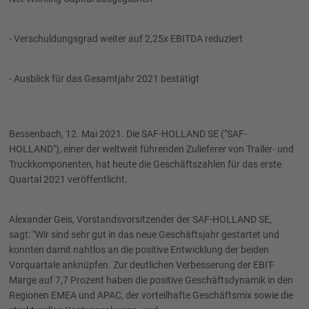
- Verschuldungsgrad weiter auf 2,25x EBITDA reduziert
- Ausblick für das Gesamtjahr 2021 bestätigt
Bessenbach, 12. Mai 2021. Die SAF-HOLLAND SE ("SAF-
HOLLAND"), einer der weltweit führenden Zulieferer von Trailer- und
Truckkomponenten, hat heute die Geschäftszahlen für das erste
Quartal 2021 veröffentlicht.
Alexander Geis, Vorstandsvorsitzender der SAF-HOLLAND SE,
sagt: "Wir sind sehr gut in das neue Geschäftsjahr gestartet und
konnten damit nahtlos an die positive Entwicklung der beiden
Vorquartale anknüpfen. Zur deutlichen Verbesserung der EBIT-
Marge auf 7,7 Prozent haben die positive Geschäftsdynamik in den
Regionen EMEA und APAC, der vorteilhafte Geschäftsmix sowie die