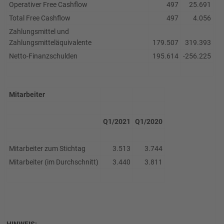
Operativer Free Cashflow
497
25.691
Total Free Cashflow
497
4.056
Zahlungsmittel und
Zahlungsmitteläquivalente
179.507
319.393
Netto-Finanzschulden
195.614
-256.225
Mitarbeiter
Q1/2021
Q1/2020
Mitarbeiter zum Stichtag
3.513
3.744
Mitarbeiter (im Durchschnitt)
3.440
3.811