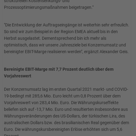
strukturellen Kostensenkungs- und
Prozessoptimierungsmaßnahmen beigetragen."
"Die Entwicklung der Auftragseingänge ist weiterhin sehr erfreulich.
So sind wir zum Beispiel in der Region EMEA aktuell bis in den
Herbst ausgelastet. Dementsprechend bin ich mehr als
optimistisch, dass wir unsere Jahresziele bei Konzernumsatz und
bereinigter EBIT-Marge realisieren werden", ergänzt Alexander Geis.
Bereinigte EBIT-Marge mit 7,7 Prozent deutlich über dem
Vorjahreswert
Der Konzernumsatz lag im ersten Quartal 2021 markt- und COVID-
19-bedingt mit 285,6 Mio. Euro leicht um 0,8 Prozent über dem
Vorjahreswert von 283,4 Mio. Euro. Die Währungskurseffekte
beliefen sich auf -13,7 Mio. Euro und resultierten insbesondere aus
Währungsveränderungen des US-Dollars, der türkischen Lira, des
australischen Dollars bzw. des brasilianischen Real gegenüber dem
Euro. Die währungskursbereinigten Erlöse erhöhten sich um 5,6