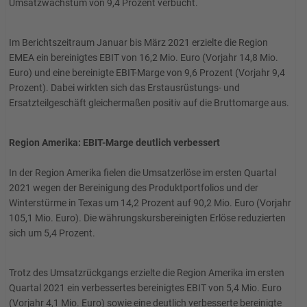
Umsatzwachstum von 9,4 Prozent verbucht.
Im Berichtszeitraum Januar bis März 2021 erzielte die Region
EMEA ein bereinigtes EBIT von 16,2 Mio. Euro (Vorjahr 14,8 Mio.
Euro) und eine bereinigte EBIT-Marge von 9,6 Prozent (Vorjahr 9,4
Prozent). Dabei wirkten sich das Erstausrüstungs- und
Ersatzteilgeschäft gleichermaßen positiv auf die Bruttomarge aus.
Region Amerika: EBIT-Marge deutlich verbessert
In der Region Amerika fielen die Umsatzerlöse im ersten Quartal
2021 wegen der Bereinigung des Produktportfolios und der
Winterstürme in Texas um 14,2 Prozent auf 90,2 Mio. Euro (Vorjahr
105,1 Mio. Euro). Die währungskursbereinigten Erlöse reduzierten
sich um 5,4 Prozent.
Trotz des Umsatzrückgangs erzielte die Region Amerika im ersten
Quartal 2021 ein verbessertes bereinigtes EBIT von 5,4 Mio. Euro
(Vorjahr 4,1 Mio. Euro) sowie eine deutlich verbesserte bereinigte