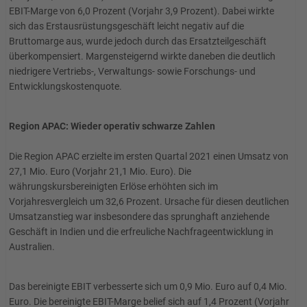
EBIT-Marge von 6,0 Prozent (Vorjahr 3,9 Prozent). Dabei wirkte
sich das Erstausrüstungsgeschäft leicht negativ auf die
Bruttomarge aus, wurde jedoch durch das Ersatzteilgeschäft
überkompensiert. Margensteigernd wirkte daneben die deutlich
niedrigere Vertriebs-, Verwaltungs- sowie Forschungs- und
Entwicklungskostenquote.
Region APAC: Wieder operativ schwarze Zahlen
Die Region APAC erzielte im ersten Quartal 2021 einen Umsatz von
27,1 Mio. Euro (Vorjahr 21,1 Mio. Euro). Die
währungskursbereinigten Erlöse erhöhten sich im
Vorjahresvergleich um 32,6 Prozent. Ursache für diesen deutlichen
Umsatzanstieg war insbesondere das sprunghaft anziehende
Geschäft in Indien und die erfreuliche Nachfrageentwicklung in
Australien.
Das bereinigte EBIT verbesserte sich um 0,9 Mio. Euro auf 0,4 Mio.
Euro. Die bereinigte EBIT-Marge belief sich auf 1,4 Prozent (Vorjahr