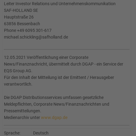
Leiter Investor Relations und Unternehmenskommunikation
SAF-HOLLAND SE
Hauptstraße 26
63856 Bessenbach
Phone +49 6095 301-617
michael.schickling@safholland.de
12.05.2021 Veröffentlichung einer Corporate
News/Finanznachricht, übermittelt durch DGAP - ein Service der
EQS Group AG.
Für den Inhalt der Mitteilung ist der Emittent / Herausgeber
verantwortlich.
Die DGAP Distributionsservices umfassen gesetzliche
Meldepflichten, Corporate News/Finanznachrichten und
Pressemitteilungen.
Medienarchiv unter
www.dgap.de
Sprache:
Deutsch