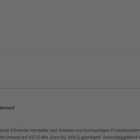
rbessert
weit führender Hersteller und Anbieter von hochwertigen Produktsystemen
en Umsatz auf 627,0 Mio. Euro (Vj. 459,2) gesteigert. Ausschlaggebend 