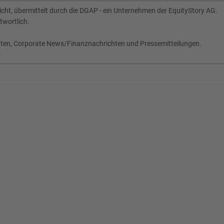
ht, übermittelt durch die DGAP - ein Unternehmen der EquityStory AG.
twortlich.
chten, Corporate News/Finanznachrichten und Pressemitteilungen.
e