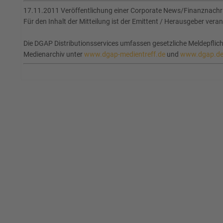
17.11.2011 Veröffentlichung einer Corporate News/Finanznachric
Für den Inhalt der Mitteilung ist der Emittent / Herausgeber veran
Die DGAP Distributionsservices umfassen gesetzliche Meldepfli
Medienarchiv unter
www.dgap-medientreff.de
und
www.dgap.d