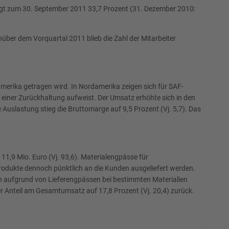
ägt zum 30. September 2011 33,7 Prozent (31. Dezember 2010:
ber dem Vorquartal 2011 blieb die Zahl der Mitarbeiter
merika getragen wird. In Nordamerika zeigen sich für SAF-
iner Zurückhaltung aufweist. Der Umsatz erhöhte sich in den
Auslastung stieg die Bruttomarge auf 9,5 Prozent (Vj. 5,7). Das
11,9 Mio. Euro (Vj. 93,6). Materialengpässe für
odukte dennoch pünktlich an die Kunden ausgeliefert werden.
zen aufgrund von Lieferengpässen bei bestimmten Materialien
er Anteil am Gesamtumsatz auf 17,8 Prozent (Vj. 20,4) zurück.