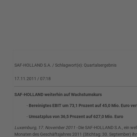
SAF-HOLLAND S.A. / Schlagwort(e): Quartalsergebnis
17.11.2011 / 07:18
SAF-HOLLAND weiterhin auf Wachstumskurs
-
Bereinigtes EBIT um 73,1 Prozent auf 45,0 Mio. Euro ve
-
Umsatzplus von 36,5 Prozent auf 627,0 Mio. Euro
Luxemburg, 17. November 2011 -
Die SAF-HOLLAND S.A., ein welt
Monaten des Geschäftsjahres 2011 (Stichtag: 30. September) ihr