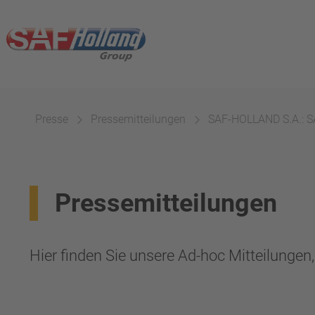
Presse
Pressemitteilungen
SAF-HOLLAND S.A.: S
Pressemitteilungen
Hier finden Sie unsere Ad-hoc Mitteilunge