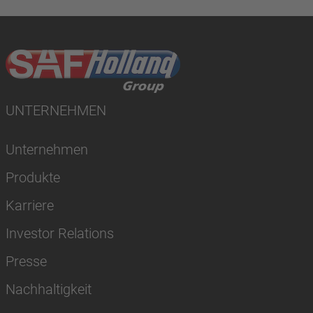
UNTERNEHMEN
Unternehmen
Produkte
Karriere
Investor Relations
Presse
Nachhaltigkeit