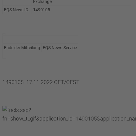
Exchange
EQS News ID:
1490105
Ende der Mitteilung
EQS News-Service
1490105 17.11.2022 CET/CEST