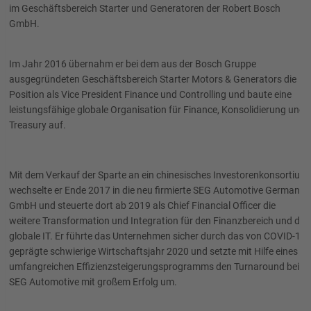
im Geschäftsbereich Starter und Generatoren der Robert Bosch
GmbH.
Im Jahr 2016 übernahm er bei dem aus der Bosch Gruppe
ausgegründeten Geschäftsbereich Starter Motors & Generators die
Position als Vice President Finance und Controlling und baute eine
leistungsfähige globale Organisation für Finance, Konsolidierung und
Treasury auf.
Mit dem Verkauf der Sparte an ein chinesisches Investorenkonsortium
wechselte er Ende 2017 in die neu firmierte SEG Automotive Germany
GmbH und steuerte dort ab 2019 als Chief Financial Officer die
weitere Transformation und Integration für den Finanzbereich und die
globale IT. Er führte das Unternehmen sicher durch das von COVID-19
geprägte schwierige Wirtschaftsjahr 2020 und setzte mit Hilfe eines
umfangreichen Effizienzsteigerungsprogramms den Turnaround bei
SEG Automotive mit großem Erfolg um.