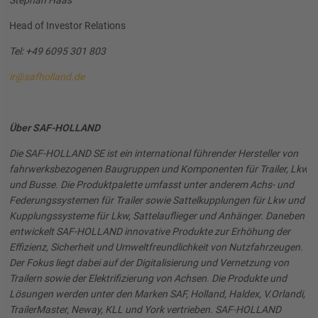
Stephan Haas
Head of Investor Relations
Tel: +49 6095 301 803
ir@safholland.de
Über SAF-HOLLAND
Die SAF-HOLLAND SE ist ein international führender Hersteller von
fahrwerksbezogenen Baugruppen und Komponenten für Trailer, Lkw
und Busse. Die Produktpalette umfasst unter anderem Achs- und
Federungssystemen für Trailer sowie Sattelkupplungen für Lkw und
Kupplungssysteme für Lkw, Sattelauflieger und Anhänger. Daneben
entwickelt SAF-HOLLAND innovative Produkte zur Erhöhung der
Effizienz, Sicherheit und Umweltfreundlichkeit von Nutzfahrzeugen.
Der Fokus liegt dabei auf der Digitalisierung und Vernetzung von
Trailern sowie der Elektrifizierung von Achsen. Die Produkte und
Lösungen werden unter den Marken SAF, Holland, Haldex, V.Orlandi,
TrailerMaster, Neway, KLL und York vertrieben. SAF-HOLLAND