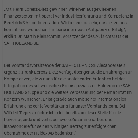
„Mit Herrn Lorenz-Dietz gewinnen wir einen ausgewiesenen
Finanzexperten mit operativer Industrieerfahrung und Kompetenz im
Bereich M&A und Integration. Wir freuen uns sehr, dass er zu uns
kommt, und wünschen ihm bei seiner neuen Aufgabe viel Erfolg“,
erklärt Dr. Martin Kleinschmitt, Vorsitzender des Aufsichtsrats der
SAF-HOLLAND SE.
Der Vorstandsvorsitzende der SAF-HOLLAND SE Alexander Geis
ergänzt: „Frank Lorenz-Dietz verfügt über genau die Erfahrungen und
Kompetenzen, die wir uns für die anstehenden Aufgaben bei der
Integration des schwedischen Bremsspezialisten Haldex in die SAF-
HOLLAND Gruppe und die weitere Verbesserung der Rentabilität im
Konzern wünschen. Er ist gerade auch mit seiner internationalen
Erfahrung eine echte Verstärkung für unser Vorstandsteam. Bei
Wilfried Trepels möchte ich mich bereits an dieser Stelle für die
hervorragende und vertrauensvolle Zusammenarbeit und
insbesondere für seinen wichtigen Beitrag zur erfolgreichen
Übernahme der Haldex AB bedanken.“