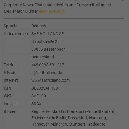
Corporate News/Finanznachrichten und Pressemitteilungen.
Medienarchiv unter
eqs-news.com
Sprache:
Deutsch
Unternehmen:
SAF-HOLLAND SE
Hauptstraße 26
63856 Bessenbach
Deutschland
Telefon:
+49 6095 301-617
E-Mail:
ir@safholland.de
Internet:
www.safholland.com
ISIN:
DE000SAFH001
WKN:
SAFH00
Indizes:
SDAX
Börsen:
Regulierter Markt in Frankfurt (Prime Standard);
Freiverkehr in Berlin, Düsseldorf, Hamburg,
Hannover, München, Stuttgart, Tradegate