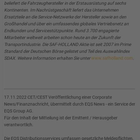
beliefert die Fahrzeughersteller in der Erstausrüstung auf sechs
Kontinenten. Im Nachrüstgeschäft liefert das Unternehmen
Ersatzteile an die Service-Netzwerke der Hersteller sowie an den
Großhandel und über ein umfassendes globales Vertriebsnetz an
Endkunden und Servicestützpunkte. Rund 3.700 engagierte
Mitarbeiter weltweit arbeiten schon heute an der Zukunft der
Transportindustrie. Die SAF-HOLLAND Aktie ist seit 2007 im Prime
Standard der Deutschen Börse gelistet und Teil des Auswahlindex
SDAX. Weitere Information erhalten Sie unter
www.safholland.com
.
17.11.2022 CET/CEST Veröffentlichung einer Corporate
News/Finanznachricht, übermittelt durch EQS News - ein Service der
EQS Group AG.
Für den Inhalt der Mitteilung ist der Emittent / Herausgeber
verantwortlich.
Die EQS Distributionsservices umfassen gesetzliche Meldepflichten,