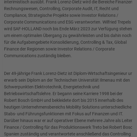
interimistisch ausübt. Frank Lorenz-Dietz wird die Bereiche Finanzen,
Rechnungswesen, Controlling, Corporate Audit, IT, Recht und
Compliance, Strategische Projekte sowie Investor Relations /
Corporate Communications und ESG verantworten. Wilfried Trepels
wird SAF-HOLLAND noch bis Ende März 2023 zur Verfügung stehen,
um einem optimalen Übergang zu gewährleisten und bis dahin noch
für die Aufgabengebiete Konsolidierung, Controlling & Tax, Global
Finance der Regionen sowie Investor Relations / Corporate
Communications zuständig bleiben.
Der 49-jährige Frank Lorenz-Dietz ist Diplom-Wirtschaftsingenieur und
erwarb sein Diplom an der Technischen Universität Ilmenau mit den
Schwerpunkten Elektrotechnik, Energietechnik und
Betriebswirtschaftslehre. Er begann seine Karriere 1998 bei der
Robert Bosch GmbH und bekleidete dort bis 2015 innerhalb des
heutigen Unternehmensbereichs Mobility Solutions unterschiedliche
Stabs- und Führungsfunktionen mit Fokus auf Finanzen und IT.
Darüber hinaus war er auf operativer Ebene mehrere Jahre als Leiter
Finance / Controlling für das Produktionswerk Treto bei Robert Bosch
Spanien zuständig und verantwortete anschließend das Controlling