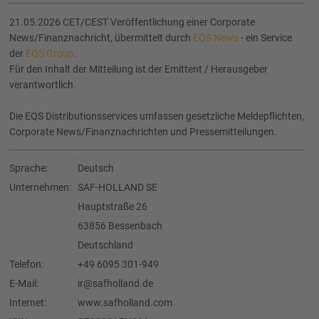
21.05.2026 CET/CEST Veröffentlichung einer Corporate
News/Finanznachricht, übermittelt durch
EQS News
- ein Service
der
EQS Group
.
Für den Inhalt der Mitteilung ist der Emittent / Herausgeber
verantwortlich.
Die EQS Distributionsservices umfassen gesetzliche Meldepflichten,
Corporate News/Finanznachrichten und Pressemitteilungen.
Sprache:
Deutsch
Unternehmen:
SAF-HOLLAND SE
Hauptstraße 26
63856 Bessenbach
Deutschland
Telefon:
+49 6095 301-949
E-Mail:
ir@safholland.de
Internet:
www.safholland.com