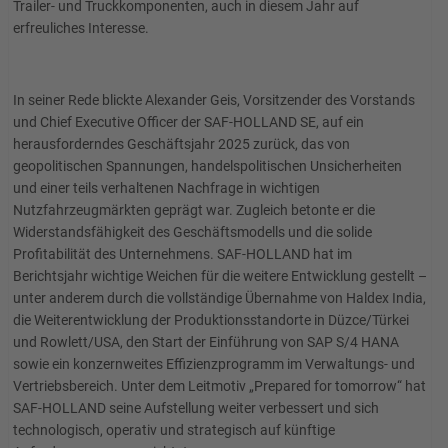
Trailer- und Truckkomponenten, auch in diesem Jahr auf
erfreuliches Interesse.
In seiner Rede blickte Alexander Geis, Vorsitzender des Vorstands
und Chief Executive Officer der SAF-HOLLAND SE, auf ein
herausforderndes Geschäftsjahr 2025 zurück, das von
geopolitischen Spannungen, handelspolitischen Unsicherheiten
und einer teils verhaltenen Nachfrage in wichtigen
Nutzfahrzeugmärkten geprägt war. Zugleich betonte er die
Widerstandsfähigkeit des Geschäftsmodells und die solide
Profitabilität des Unternehmens. SAF-HOLLAND hat im
Berichtsjahr wichtige Weichen für die weitere Entwicklung gestellt –
unter anderem durch die vollständige Übernahme von Haldex India,
die Weiterentwicklung der Produktionsstandorte in Düzce/Türkei
und Rowlett/USA, den Start der Einführung von SAP S/4 HANA
sowie ein konzernweites Effizienzprogramm im Verwaltungs- und
Vertriebsbereich. Unter dem Leitmotiv „Prepared for tomorrow“ hat
SAF-HOLLAND seine Aufstellung weiter verbessert und sich
technologisch, operativ und strategisch auf künftige