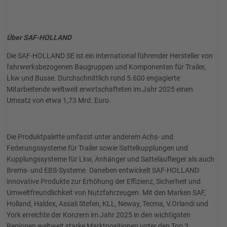
Über SAF-HOLLAND
Die SAF-HOLLAND SE ist ein international führender Hersteller von
fahrwerksbezogenen Baugruppen und Komponenten für Trailer,
Lkw und Busse. Durchschnittlich rund 5.600 engagierte
Mitarbeitende weltweit erwirtschafteten im Jahr 2025 einen
Umsatz von etwa 1,73 Mrd. Euro.
Die Produktpalette umfasst unter anderem Achs- und
Federungssysteme für Trailer sowie Sattelkupplungen und
Kupplungssysteme für Lkw, Anhänger und Sattelauflieger als auch
Brems- und EBS-Systeme. Daneben entwickelt SAF-HOLLAND
innovative Produkte zur Erhöhung der Effizienz, Sicherheit und
Umweltfreundlichkeit von Nutzfahrzeugen. Mit den Marken SAF,
Holland, Haldex, Assali Stefen, KLL, Neway, Tecma, V.Orlandi und
York erreichte der Konzern im Jahr 2025 in den wichtigsten
Regionen weltweit starke Marktpositionen unter den Top 3.