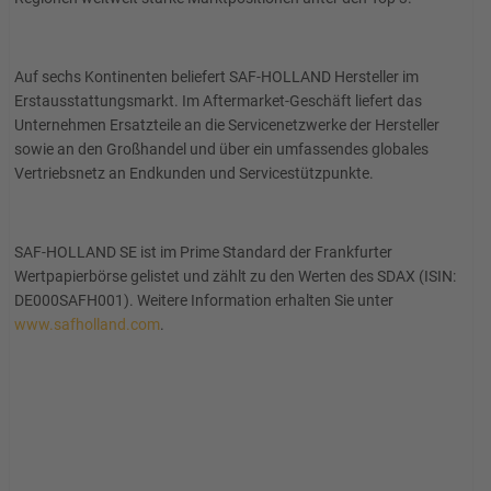
Auf sechs Kontinenten beliefert SAF-HOLLAND Hersteller im
Erstausstattungsmarkt. Im Aftermarket-Geschäft liefert das
Unternehmen Ersatzteile an die Servicenetzwerke der Hersteller
sowie an den Großhandel und über ein umfassendes globales
Vertriebsnetz an Endkunden und Servicestützpunkte.
SAF-HOLLAND SE ist im Prime Standard der Frankfurter
Wertpapierbörse gelistet und zählt zu den Werten des SDAX (ISIN:
DE000SAFH001). Weitere Information erhalten Sie unter
www.safholland.com
.