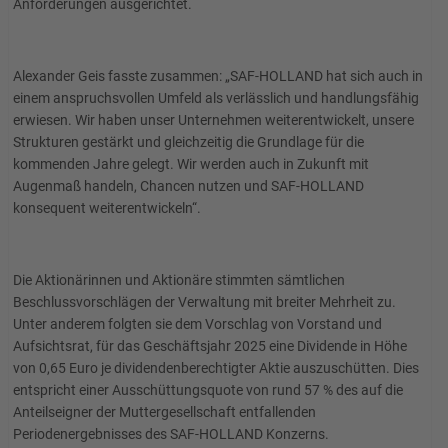
Anforderungen ausgerichtet.
Alexander Geis fasste zusammen: „SAF-HOLLAND hat sich auch in
einem anspruchsvollen Umfeld als verlässlich und handlungsfähig
erwiesen. Wir haben unser Unternehmen weiterentwickelt, unsere
Strukturen gestärkt und gleichzeitig die Grundlage für die
kommenden Jahre gelegt. Wir werden auch in Zukunft mit
Augenmaß handeln, Chancen nutzen und SAF-HOLLAND
konsequent weiterentwickeln“.
Die Aktionärinnen und Aktionäre stimmten sämtlichen
Beschlussvorschlägen der Verwaltung mit breiter Mehrheit zu.
Unter anderem folgten sie dem Vorschlag von Vorstand und
Aufsichtsrat, für das Geschäftsjahr 2025 eine Dividende in Höhe
von 0,65 Euro je dividendenberechtigter Aktie auszuschütten. Dies
entspricht einer Ausschüttungsquote von rund 57 % des auf die
Anteilseigner der Muttergesellschaft entfallenden
Periodenergebnisses des SAF-HOLLAND Konzerns.