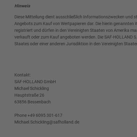
Hinweis
Diese Mitteilung dient ausschließlich Informationszwecken und 
Angebots zum Kauf von Wertpapieren dar. Die hierin genannten We
registriert und dürfen in den Vereinigten Staaten von Amerika m
verkauft oder zum Kauf angeboten werden. Die SAF-HOLLAND S.A. 
Staates oder einer anderen Jurisdiktion in den Vereinigten Staate
Kontakt:
SAF-HOLLAND GmbH
Michael Schickling
Hauptstraße 26
63856 Bessenbach
Phone +49 6095 301-617
Michael.Schickling@safholland.de