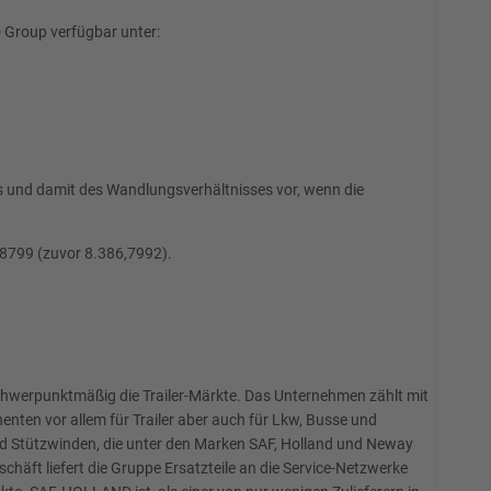
Group verfügbar unter:
 und damit des Wandlungsverhältnisses vor, wenn die
,8799 (zuvor 8.386,7992).
schwerpunktmäßig die Trailer-Märkte. Das Unternehmen zählt mit
ten vor allem für Trailer aber auch für Lkw, Busse und
 Stützwinden, die unter den Marken SAF, Holland und Neway
häft liefert die Gruppe Ersatzteile an die Service-Netzwerke