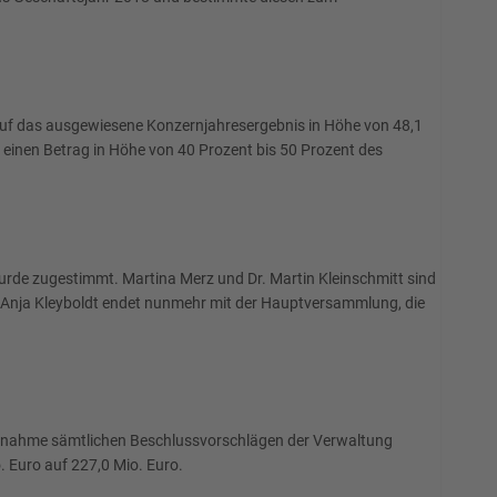
auf das ausgewiesene Konzernjahresergebnis in Höhe von 48,1
 einen Betrag in Höhe von 40 Prozent bis 50 Prozent des
urde zugestimmt. Martina Merz und Dr. Martin Kleinschmitt sind
nd Anja Kleyboldt endet nunmehr mit der Hauptversammlung, die
Ausnahme sämtlichen Beschlussvorschlägen der Verwaltung
. Euro auf 227,0 Mio. Euro.