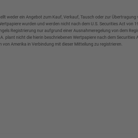
stellt weder ein Angebot zum Kauf, Verkauf, Tausch oder zur Übertragung
rtpapiere wurden und werden nicht nach dem U.S. Securities Act von 1933
angels Registrierung nur aufgrund einer Ausnahmeregelung von dem Regist
plant nicht die hierin beschriebenen Wertpapiere nach dem Securities 
n von Amerika in Verbindung mit dieser Mitteilung zu registrieren.