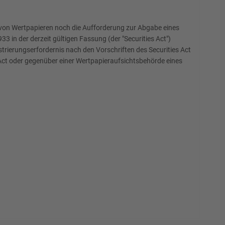
 von Wertpapieren noch die Aufforderung zur Abgabe eines
 in der derzeit gültigen Fassung (der "Securities Act")
rierungserfordernis nach den Vorschriften des Securities Act
Act oder gegenüber einer Wertpapieraufsichtsbehörde eines