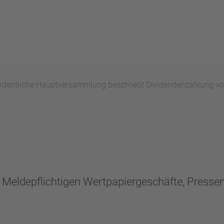
dentliche Hauptversammlung beschließt Dividendenzahlung von 
n, Meldepflichtigen Wertpapiergeschäfte, Press