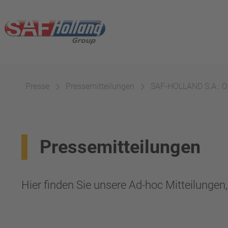
Presse
Pressemitteilungen
SAF-HOLLAND S.A.: Or
Pressemitteilungen
Hier finden Sie unsere Ad-hoc Mitteilunge