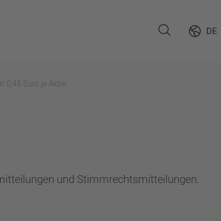
DE
0,45 Euro je Aktie
emitteilungen und Stimmrechtsmitteilungen.