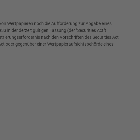
 von Wertpapieren noch die Aufforderung zur Abgabe eines
 in der derzeit gültigen Fassung (der "Securities Act")
rierungserfordernis nach den Vorschriften des Securities Act
Act oder gegenüber einer Wertpapieraufsichtsbehörde eines