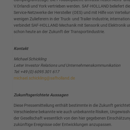
V.Orlandi und York vertrieben werden. SAF-HOLLAND beliefert die 
Service-Netzwerke der Hersteller (OES) und mit Hilfe von Vertei
wenigen Zulieferern in der Truck- und Trailer-Industrie, interna
verbindet SAF-HOLLAND Mechanik mit Sensorik und Elektronik und 
schon heute an der Zukunft der Transportindustrie.
Kontakt
Michael Schickling
Leiter Investor Relations und Unternehmenskommunikation
Tel: +49 (0) 6095 301 617
michael.schickling@safholland.de
Zukunftsgerichtete Aussagen
Diese Pressemitteilung enthält bestimmte in die Zukunft geric
Verschiedene bekannte wie auch unbekannte Risiken, Ungewisshei
der Gesellschaft wesentlich von den hier gegebenen Einschätzun
zukünftige Ereignisse oder Entwicklungen anzupassen.