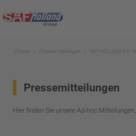
Presse
Pressemitteilungen
SAF-HOLLAND S.A.: We
Pressemitteilungen
Hier finden Sie unsere Ad-hoc Mitteilunge