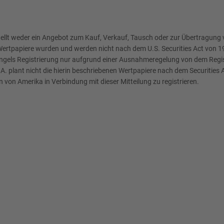
stellt weder ein Angebot zum Kauf, Verkauf, Tausch oder zur Übertragung
rtpapiere wurden und werden nicht nach dem U.S. Securities Act von 1933
angels Registrierung nur aufgrund einer Ausnahmeregelung von dem Regist
plant nicht die hierin beschriebenen Wertpapiere nach dem Securities 
n von Amerika in Verbindung mit dieser Mitteilung zu registrieren.