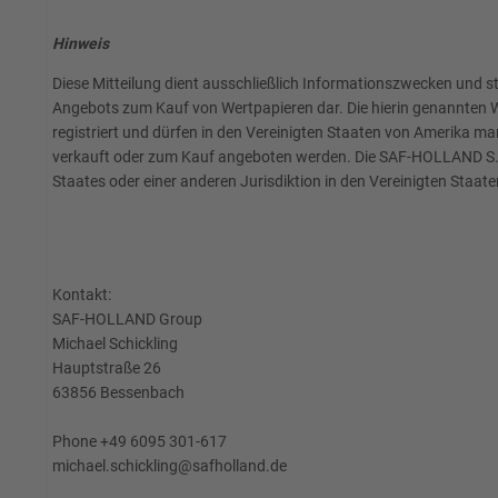
Hinweis
Diese Mitteilung dient ausschließlich Informationszwecken und 
Angebots zum Kauf von Wertpapieren dar. Die hierin genannten We
registriert und dürfen in den Vereinigten Staaten von Amerika m
verkauft oder zum Kauf angeboten werden. Die SAF-HOLLAND S.A. 
Staates oder einer anderen Jurisdiktion in den Vereinigten Staate
Kontakt:
SAF-HOLLAND Group
Michael Schickling
Hauptstraße 26
63856 Bessenbach
Phone +49 6095 301-617
michael.schickling@safholland.de