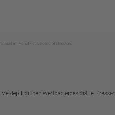
chsel im Vorsitz des Board of Directors
n, Meldepflichtigen Wertpapiergeschäfte, Press