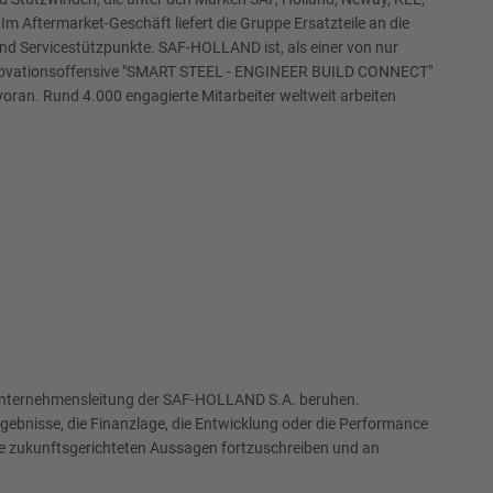
m Aftermarket-Geschäft liefert die Gruppe Ersatzteile an die
und Servicestützpunkte. SAF-HOLLAND ist, als einer von nur
 der Innovationsoffensive "SMART STEEL - ENGINEER BUILD CONNECT"
oran. Rund 4.000 engagierte Mitarbeiter weltweit arbeiten
 Unternehmensleitung der SAF-HOLLAND S.A. beruhen.
ebnisse, die Finanzlage, die Entwicklung oder die Performance
che zukunftsgerichteten Aussagen fortzuschreiben und an