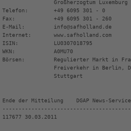
                Großherzogtum Luxemburg 
Telefon:        +49 6095 301 - 0        
Fax:            +49 6095 301 - 260      
E-Mail:         info@safholland.de      
Internet:       www.safholland.com      
ISIN:           LU0307018795            
WKN:            A0MU70                  
Börsen:         Regulierter Markt in Fra
                Freiverkehr in Berlin, D
                Stuttgart               
Ende der Mitteilung    DGAP News-Service
----------------------------------------