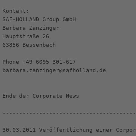
Kontakt:

SAF-HOLLAND Group GmbH

Barbara Zanzinger

Hauptstraße 26

63856 Bessenbach

Phone +49 6095 301-617

barbara.zanzinger@safholland.de

Ende der Corporate News

----------------------------------------
30.03.2011 Veröffentlichung einer Corpor