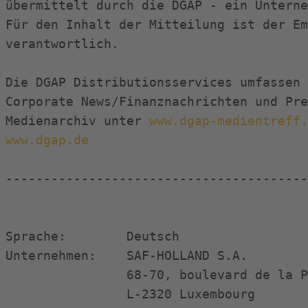
übermittelt durch die DGAP - ein Unterne
Für den Inhalt der Mitteilung ist der Em
verantwortlich.

Die DGAP Distributionsservices umfassen 
Corporate News/Finanznachrichten und Pre
Medienarchiv unter 
www.dgap-medientreff.
www.dgap.de
----------------------------------------
Sprache:        Deutsch                 
Unternehmen:    SAF-HOLLAND S.A.        
                68-70, boulevard de la P
                L-2320 Luxembourg       