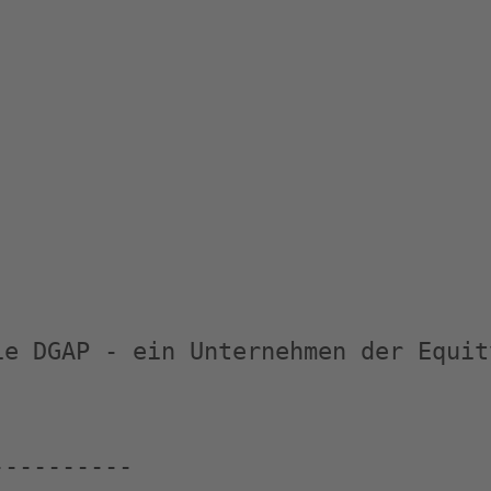
e DGAP - ein Unternehmen der Equity
---------
