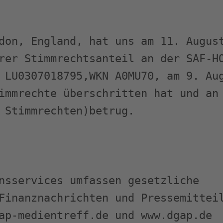
don, England, hat uns am 11. August
rer Stimmrechtsanteil an der SAF-HO
 LU0307018795,WKN A0MU70, am 9. Aug
immrechte überschritten hat und an 
 Stimmrechten)betrug.

nsservices umfassen gesetzliche 

Finanznachrichten und Pressemitteil
ap-medientreff.de und www.dgap.de
