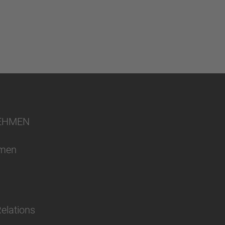
EHMEN
hmen
Relations