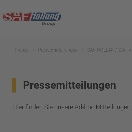
Presse
Pressemitteilungen
SAF-HOLLAND S.A.: Ve
Pressemitteilungen
Hier finden Sie unsere Ad-hoc Mitteilunge