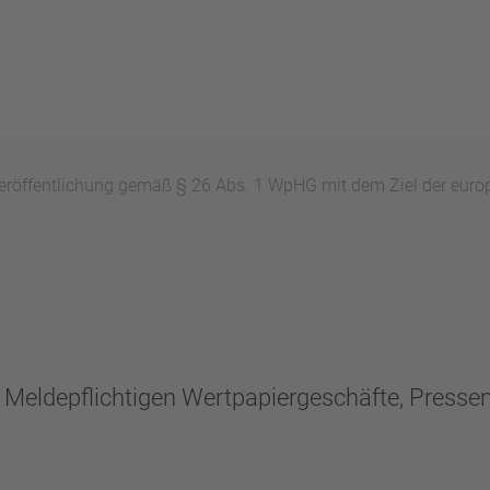
röffentlichung gemäß § 26 Abs. 1 WpHG mit dem Ziel der euro
n, Meldepflichtigen Wertpapiergeschäfte, Press