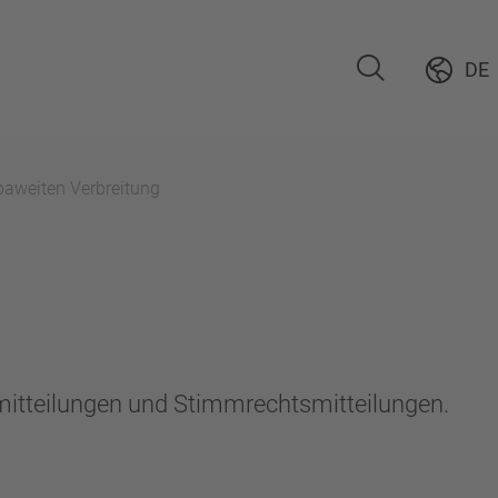
DE
paweiten Verbreitung
emitteilungen und Stimmrechtsmitteilungen.