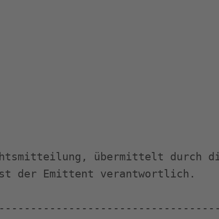
htsmitteilung, übermittelt durch di
st der Emittent verantwortlich.

-----------------------------------