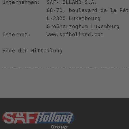
Unternehmen:  SAF-HOLLAND S.A.

              68-70, boulevard de la Pét
              L-2320 Luxembourg

              Großherzogtum Luxemburg

Internet:     www.safholland.com

Ende der Mitteilung                     
----------------------------------------