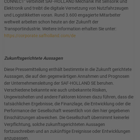
CONNECT" verbindet SAF-HOLLAND Mechanik mit Sensorik und
Elektronik und treibt die digitale Vernetzung von Nutzfahrzeugen
und Logistikketten voran. Rund 3.600 engagierte Mitarbeiter
weltweit arbeiten schon heute an der Zukunft der
Transportindustrie. Weitere Information erhalten Sie unter:
https://corporate.safholland.com/de
Zukunftsgerichtete Aussagen
Diese Pressemitteilung enthält bestimmte in die Zukunft gerichtete
Aussagen, die auf den gegenwärtigen Annahmen und Prognosen
der Unternehmensleitung der SAF-HOLLAND SE beruhen.
Verschiedene bekannte wie auch unbekannte Risiken,
Ungewissheiten und andere Faktoren können dazu führen, dass die
tatsächlichen Ergebnisse, die Finanzlage, die Entwicklung oder die
Performance der Gesellschaft wesentlich von den hier gegebenen
Einschätzungen abweichen. Die Gesellschaft übernimmt keinerlei
Verpflichtung, solche zukunftsgerichteten Aussagen
fortzuschreiben und an zukünftige Ereignisse oder Entwicklungen
anzupassen.