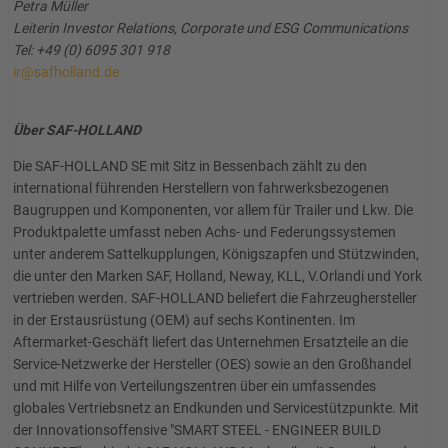
Petra Müller
Leiterin Investor Relations, Corporate und ESG Communications
Tel: +49 (0) 6095 301 918
ir@safholland.de
Über SAF-HOLLAND
Die SAF-HOLLAND SE mit Sitz in Bessenbach zählt zu den
international führenden Herstellern von fahrwerksbezogenen
Baugruppen und Komponenten, vor allem für Trailer und Lkw. Die
Produktpalette umfasst neben Achs- und Federungssystemen
unter anderem Sattelkupplungen, Königszapfen und Stützwinden,
die unter den Marken SAF, Holland, Neway, KLL, V.Orlandi und York
vertrieben werden. SAF-HOLLAND beliefert die Fahrzeughersteller
in der Erstausrüstung (OEM) auf sechs Kontinenten. Im
Aftermarket-Geschäft liefert das Unternehmen Ersatzteile an die
Service-Netzwerke der Hersteller (OES) sowie an den Großhandel
und mit Hilfe von Verteilungszentren über ein umfassendes
globales Vertriebsnetz an Endkunden und Servicestützpunkte. Mit
der Innovationsoffensive "SMART STEEL - ENGINEER BUILD