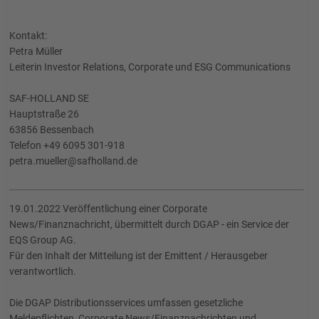
Kontakt:
Petra Müller
Leiterin Investor Relations, Corporate und ESG Communications
SAF-HOLLAND SE
Hauptstraße 26
63856 Bessenbach
Telefon +49 6095 301-918
petra.mueller@safholland.de
19.01.2022 Veröffentlichung einer Corporate
News/Finanznachricht, übermittelt durch DGAP - ein Service der
EQS Group AG.
Für den Inhalt der Mitteilung ist der Emittent / Herausgeber
verantwortlich.
Die DGAP Distributionsservices umfassen gesetzliche
Meldepflichten, Corporate News/Finanznachrichten und