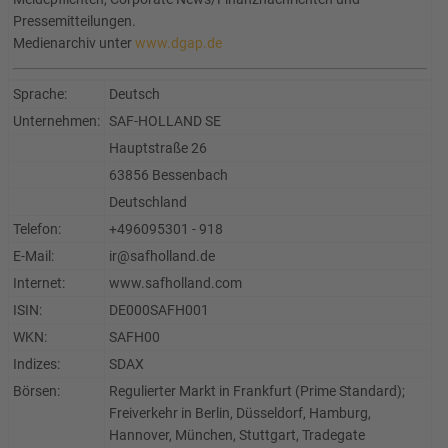
Pressemitteilungen.
Medienarchiv unter
www.dgap.de
Sprache:
Deutsch
Unternehmen:
SAF-HOLLAND SE
Hauptstraße 26
63856 Bessenbach
Deutschland
Telefon:
+496095301 - 918
E-Mail:
ir@safholland.de
Internet:
www.safholland.com
ISIN:
DE000SAFH001
WKN:
SAFH00
Indizes:
SDAX
Börsen:
Regulierter Markt in Frankfurt (Prime Standard);
Freiverkehr in Berlin, Düsseldorf, Hamburg,
Hannover, München, Stuttgart, Tradegate