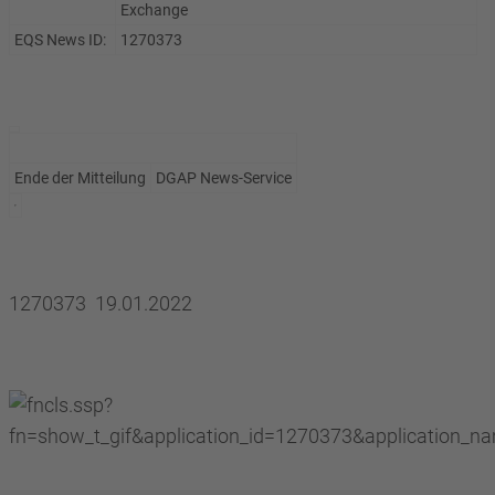
Exchange
EQS News ID:
1270373
Ende der Mitteilung
DGAP News-Service
1270373 19.01.2022