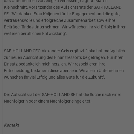
das Unternehmen vorzeitig zu verlassen", sagt Dr. Martin
Kleinschmitt, Vorsitzender des Aufsichtsrats der SAF-HOLLAND
SE. "Wir danken Frau Koljonen für ihr Engagement und die gute,
vertrauensvolle und erfolgreiche Zusammenarbeit sowie ihre
Beiträge für das Unternehmen. Wir wünschen ihr viel Erfolg in ihrer
weiteren beruflichen Entwicklung".
SAF-HOLLAND CEO Alexander Geis ergänzt: "Inka hat maßgeblich
zur neuen Ausrichtung des Finanzressorts beigetragen. Für ihren
Einsatz bedanke ich mich herzlich. Wir respektieren ihre
Entscheidung, bedauern diese aber sehr. Wir alle im Unternehmen
wünschen ihr viel Erfolg und alles Gute für die Zukunft".
Der Aufsichtsrat der SAF-HOLLAND SE hat die Suche nach einer
Nachfolgerin oder einem Nachfolger eingeleitet.
Kontakt