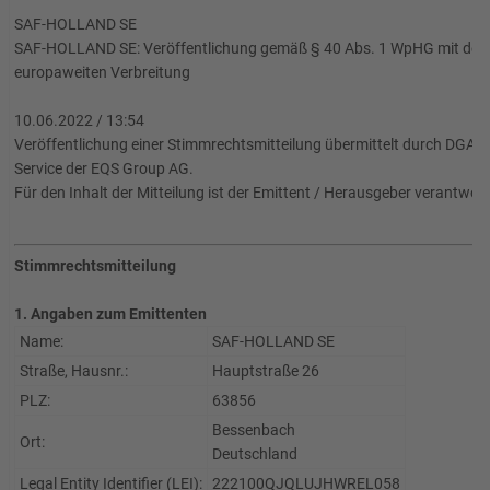
SAF-HOLLAND SE
SAF-HOLLAND SE: Veröffentlichung gemäß § 40 Abs. 1 WpHG mit dem 
europaweiten Verbreitung
10.06.2022 / 13:54
Veröffentlichung einer Stimmrechtsmitteilung übermittelt durch DGAP -
Service der EQS Group AG.
Für den Inhalt der Mitteilung ist der Emittent / Herausgeber verantwort
Stimmrechtsmitteilung
1. Angaben zum Emittenten
Name:
SAF-HOLLAND SE
Straße, Hausnr.:
Hauptstraße 26
PLZ:
63856
Bessenbach
Ort:
Deutschland
Legal Entity Identifier (LEI):
222100QJQLUJHWREL058