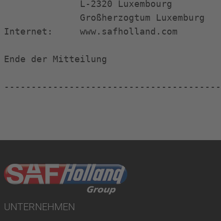
              L-2320 Luxembourg

              Großherzogtum Luxemburg

Internet:     www.safholland.com

Ende der Mitteilung                     
----------------------------------------
UNTERNEHMEN